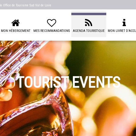
 de
Office de Tourisme Sud Val de Loire
MON HÉBERGEMENT
MES RECOMMANDATIONS
AGENDA TOURISTIQUE
MON LIVRET D'ACCU
TOURIST EVENTS