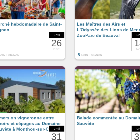
rché hebdomadaire de Saint-
Les Maîtres des Airs et
gnan
L'Odyssée des Lions de Mer 
ZooParc de Beauval
until
un
26
1
DEC
N
SAINT-AIGNAN
SAINT-AIGNAN
mersion vigneronne entre
Balade commentée au Domai
rroirs et cépages au Domaine
Sauvète
uvète à Monthou-sur-Cher
until
un
31
3