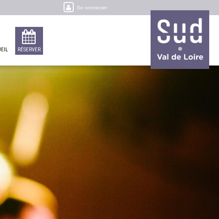
Se connecter
EIL
RÉSERVER