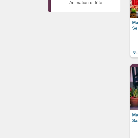
Animation et fête
Ma
Se
Ma
Sa