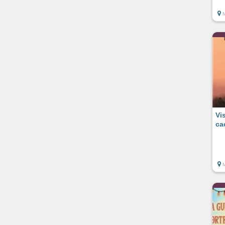
Vi
ca