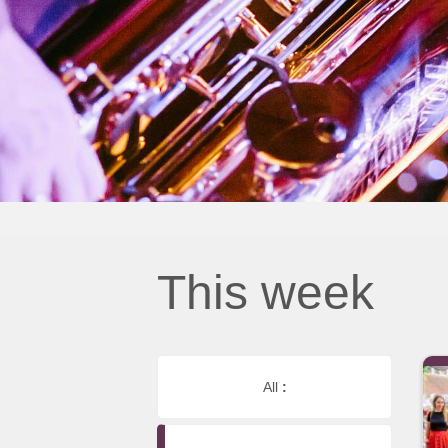
This week
All
: