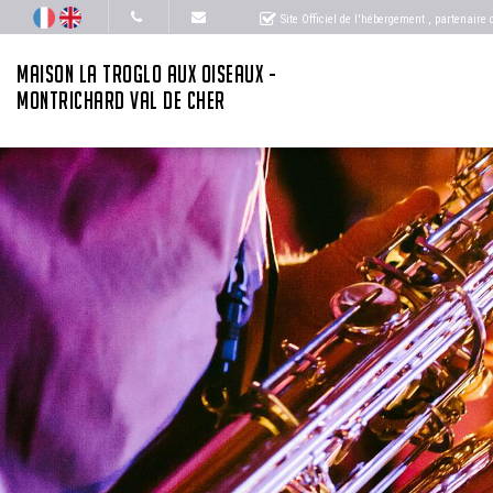
Site Officiel de l'hébergement
, partenaire
MAISON LA TROGLO AUX OISEAUX -
MONTRICHARD VAL DE CHER